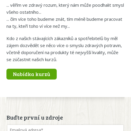
... věřím ve zdravý rozum, který nám může poodhalit smysl
všeho ostatního...
... čím více toho budeme znát, tím méně budeme pracovat
na ty, kteří toho ví více než my...
Kdo z našich stávajících zákazníků a spotřebitelů by měl
zájem dozvědět se něco více o smyslu zdravých potravin,
včetně doporučení na produkty té nejvyšší kvality, může
se zúčastnit našich kurzů.
Nabídka kurzů
Buďte první u zdroje