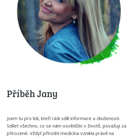
Příběh Jany
Jsem tu pro lidi, kteří rádi sdílí informace a zkušenosti.
Sdílet všechno, co se nám osvědčilo v životě, považuji za
přirozené. Vždyť přírodní medicína vznikla právě na