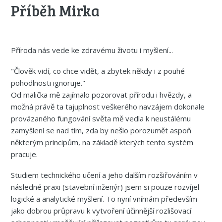
Příběh Mirka
Příroda nás vede ke zdravému životu i myšlení...
"Člověk vidí, co chce vidět, a zbytek někdy i z pouhé
pohodlnosti ignoruje."
Od malička mě zajímalo pozorovat přírodu i hvězdy, a
možná právě ta tajuplnost veškerého navzájem dokonale
provázaného fungování světa mě vedla k neustálému
zamyšlení se nad tím, zda by nešlo porozumět aspoň
některým principům, na základě kterých tento systém
pracuje.
Studiem technického učení a jeho dalším rozšiřováním v
následné praxi (stavební inženýr) jsem si pouze rozvíjel
logické a analytické myšlení. To nyní vnímám především
jako dobrou průpravu k vytvoření účinnější rozlišovací