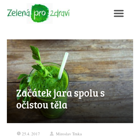
Začátek jara spolu s
očistou těla
25.4. 2017
Miroslav Trnka