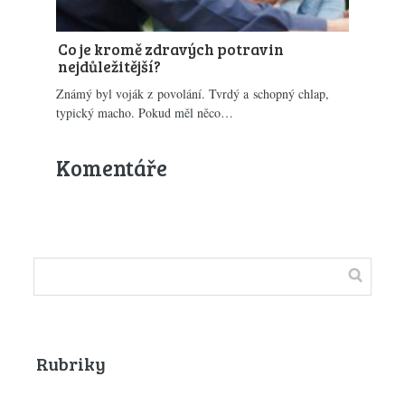
Co je kromě zdravých potravin
nejdůležitější?
Známý byl voják z povolání. Tvrdý a schopný chlap,
typický macho. Pokud měl něco…
Komentáře
Rubriky