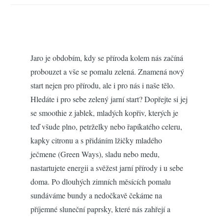
Jaro je obdobím, kdy se příroda kolem nás začíná
probouzet a vše se pomalu zelená. Znamená nový
start nejen pro přírodu, ale i pro nás i naše tělo.
Hledáte i pro sebe zelený jarní start? Dopřejte si jej
se smoothie z jablek, mladých kopřiv, kterých je
teď všude plno, petrželky nebo řapíkatého celeru,
kapky citronu a s přidáním lžičky mladého
ječmene (Green Ways), sladu nebo medu,
nastartujete energii a svěžest jarní přírody i u sebe
doma. Po dlouhých zimních měsících pomalu
sundáváme bundy a nedočkavě čekáme na
příjemné sluneční paprsky, které nás zahřejí a