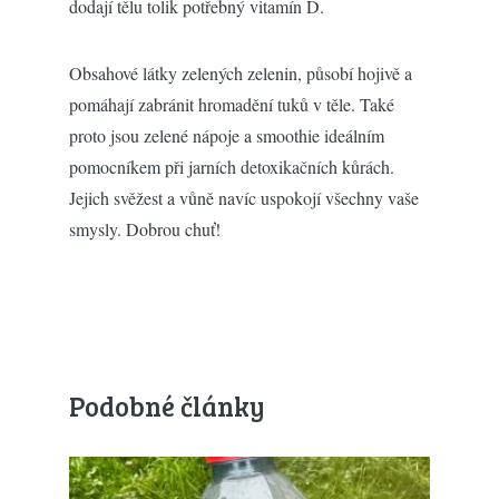
dodají tělu tolik potřebný vitamín D.
Obsahové látky zelených zelenin, působí hojivě a
pomáhají zabránit hromadění tuků v těle. Také
proto jsou zelené nápoje a smoothie ideálním
pomocníkem při jarních detoxikačních kůrách.
Jejich svěžest a vůně navíc uspokojí všechny vaše
smysly. Dobrou chuť!
Podobné články