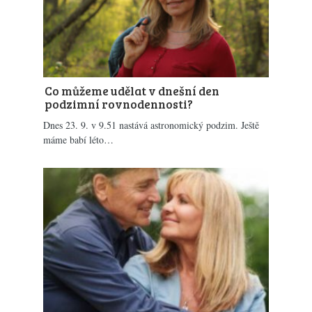
Co můžeme udělat v dnešní den
podzimní rovnodennosti?
Dnes 23. 9. v 9.51 nastává astronomický podzim. Ještě
máme babí léto…