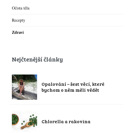
Očista těla
Recepty
Zdraví
Nejčtenější články
Opalování – šest věcí, které
bychom o něm měli vědět
Chlorella a rakovina