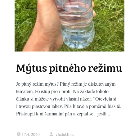
Mýtus pitného režimu
Je pitný režim mýtus? Pitný režim je diskutovaným
tématem. Existují pro i proti. Na základě tohoto
článku si můžete vytvořit vlastní názor. “Otevřela si
litrovou plastovou lahev. Pila hltavě a poměrně hlasitě.
Přistoupil k ní šarmantní pán a zeptal se, jestli...
17.4. 2020
vladaklima