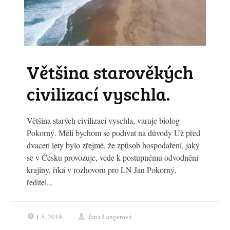
Většina starověkých
civilizací vyschla.
Většina starých civilizací vyschla, varuje biolog
Pokorný. Měli bychom se podívat na důvody Už před
dvaceti lety bylo zřejmé, že způsob hospodaření, jaký
se v Česku provozuje, vede k postupnému odvodnění
krajiny, říká v rozhovoru pro LN Jan Pokorný,
ředitel...
1.5. 2019
Jana Langerová