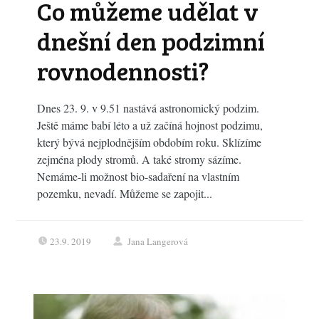
Co můžeme udělat v
dnešní den podzimní
rovnodennosti?
Dnes 23. 9. v 9.51 nastává astronomický podzim.
Ještě máme babí léto a už začíná hojnost podzimu,
který bývá nejplodnějším obdobím roku. Sklízíme
zejména plody stromů. A také stromy sázíme.
Nemáme-li možnost bio-sadaření na vlastním
pozemku, nevadí. Můžeme se zapojit...
23.9. 2019
Jana Langerová