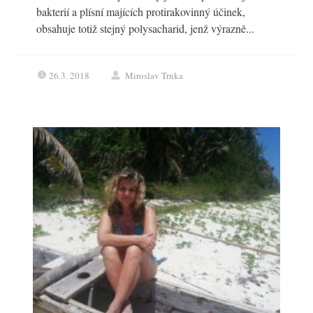
bakterií a plísní majících protirakovinný účinek,
obsahuje totiž stejný polysacharid, jenž výrazně...
26.3. 2018
Miroslav Trnka