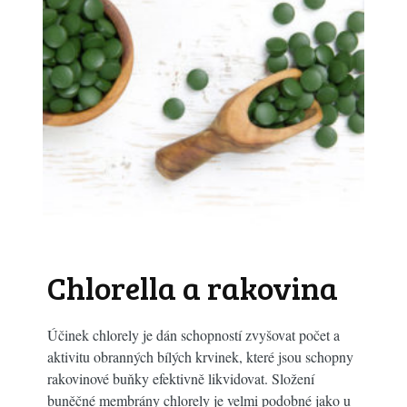
Chlorella a rakovina
Účinek chlorely je dán schopností zvyšovat počet a
aktivitu obranných bílých krvinek, které jsou schopny
rakovinové buňky efektivně likvidovat. Složení
buněčné membrány chlorely je velmi podobné jako u