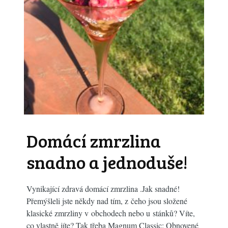
Domácí zmrzlina
snadno a jednoduše!
Vynikající zdravá domácí zmrzlina .Jak snadné!
Přemýšleli jste někdy nad tím, z čeho jsou složené
klasické zmrzliny v obchodech nebo u stánků? Víte,
co vlastně jíte? Tak třeba Magnum Classic: Obnovené